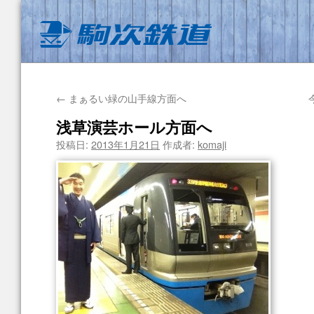
←
まぁるい緑の山手線方面へ
浅草演芸ホール方面へ
投稿日:
2013年1月21日
作成者:
komaji