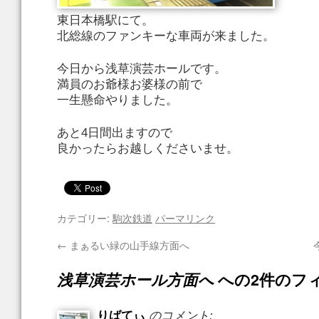
東日本橋駅にて。
北総線のファンキーな車両が来ました。
今日から浅草演芸ホールです。
満員のお爺様お婆様の前で
一生懸命やりました。
あと4日間出ますので
良かったらお越しくださいませ。
カテゴリー:
駒次鉄道
パーマリンク
←
まぁるい緑の山手線方面へ
浅草演芸ホール方面へ
への2件のフ
りばてぃ
のコメント: