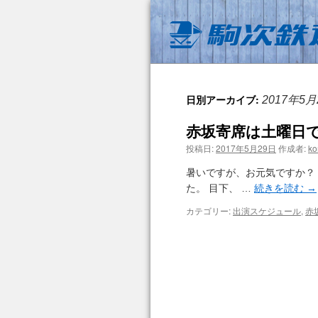
日別アーカイブ:
2017年5月
赤坂寄席は土曜日
投稿日:
2017年5月29日
作成者:
ko
暑いですが、お元気ですか？
た。 目下、 …
続きを読む
→
カテゴリー:
出演スケジュール
,
赤