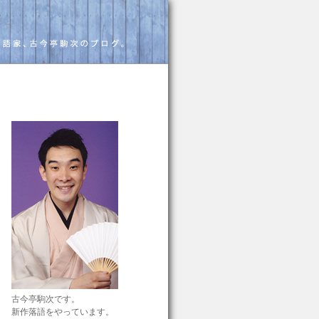
古今亭駒次です。
新作落語をやっています。