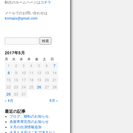
駒次のホームページは
コチラ
メールでのお問い合わせは
komajix@gmail.com
2017年5月
月
火
水
木
金
土
日
1
2
3
4
5
6
7
8
9
10
11
12
13
14
15
16
17
18
19
20
21
22
23
24
25
26
27
28
29
30
31
« 4月
6月 »
最近の記事
ブログ、移転のお知らせ。
赤坂寄席完売のお知らせ
９月の出演情報追加
８月と９月はこれで決まり！