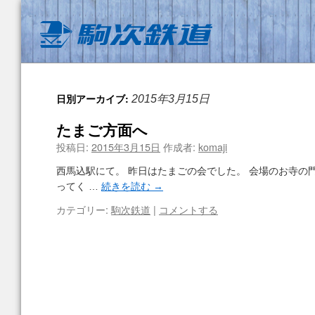
日別アーカイブ:
2015年3月15日
たまご方面へ
投稿日:
2015年3月15日
作成者:
komaji
西馬込駅にて。 昨日はたまごの会でした。 会場のお寺の
ってく …
続きを読む
→
カテゴリー:
駒次鉄道
|
コメントする