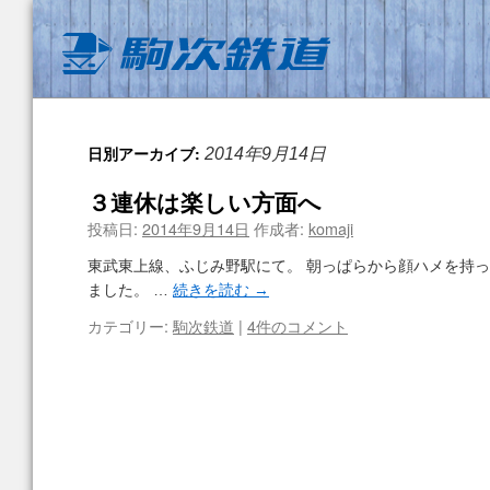
日別アーカイブ:
2014年9月14日
３連休は楽しい方面へ
投稿日:
2014年9月14日
作成者:
komaji
東武東上線、ふじみ野駅にて。 朝っぱらから顔ハメを持
ました。 …
続きを読む
→
カテゴリー:
駒次鉄道
|
4件のコメント