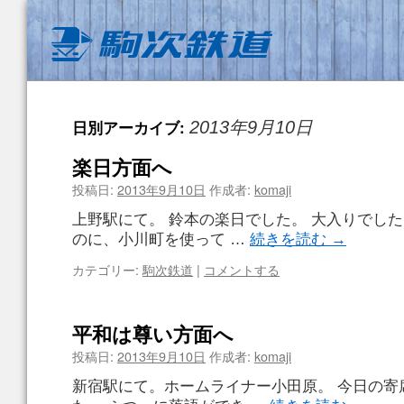
日別アーカイブ:
2013年9月10日
楽日方面へ
投稿日:
2013年9月10日
作成者:
komaji
上野駅にて。 鈴本の楽日でした。 大入りでした
のに、小川町を使って …
続きを読む
→
カテゴリー:
駒次鉄道
|
コメントする
平和は尊い方面へ
投稿日:
2013年9月10日
作成者:
komaji
新宿駅にて。ホームライナー小田原。 今日の寄