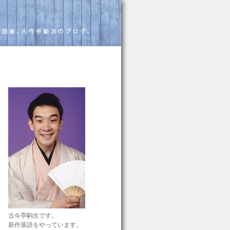
古今亭駒次です。
新作落語をやっています。