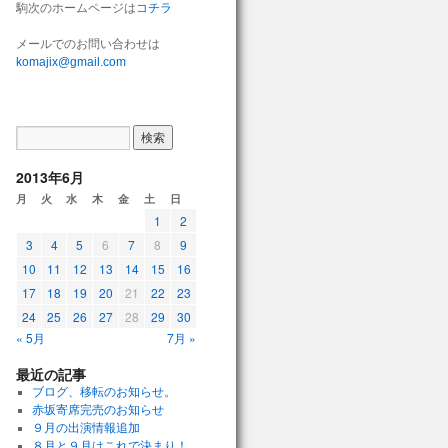
駒次のホームページは
コチラ
メールでのお問い合わせは
komajix@gmail.com
2013年6月
月
火
水
木
金
土
日
1
2
3
4
5
6
7
8
9
10
11
12
13
14
15
16
17
18
19
20
21
22
23
24
25
26
27
28
29
30
« 5月
7月 »
最近の記事
ブログ、移転のお知らせ。
赤坂寄席完売のお知らせ
９月の出演情報追加
８月と９月はこれで決まり！