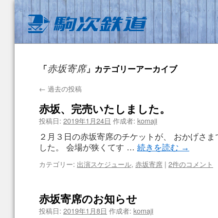
「
」カテゴリーアーカイブ
赤坂寄席
←
過去の投稿
赤坂、完売いたしました。
投稿日:
2019年1月24日
作成者:
komaji
２月３日の赤坂寄席のチケットが、 おかげさま
した。 会場が狭くてす …
続きを読む
→
カテゴリー:
出演スケジュール
,
赤坂寄席
|
2件のコメント
赤坂寄席のお知らせ
投稿日:
2019年1月8日
作成者:
komaji