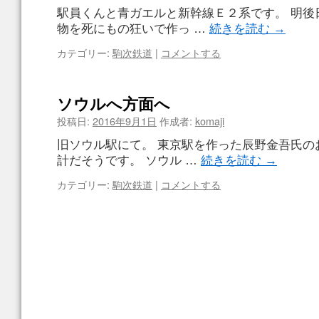
駅員くんと青ガエルと新幹線Ｅ２系です。 明後
物を死にもの狂いで作っ …
続きを読む
→
カテゴリー:
駒次鉄道
|
コメントする
ソウルへ方面へ
投稿日:
2016年9月1日
作成者:
komaji
旧ソウル駅にて。 東京駅を作った辰野金吾氏の
計だそうです。 ソウル …
続きを読む
→
カテゴリー:
駒次鉄道
|
コメントする