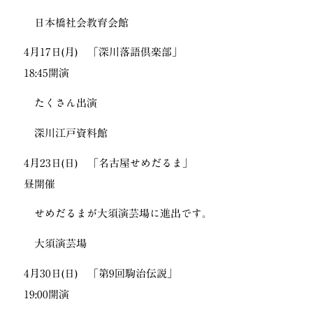
日本橋社会教育会館
4月17日(月) 「深川落語倶楽部」
18:45開演
たくさん出演
深川江戸資料館
4月23日(日) 「名古屋せめだるま」
昼開催
せめだるまが大須演芸場に進出です。
大須演芸場
4月30日(日) 「第9回駒治伝説」
19:00開演