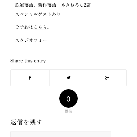
鉄道落語、新作落語 ネタおろし2席
スペシャルゲストあり
ご予約は
こちら
。
スタジオフォー
Share this entry
0
返信
返信を残す