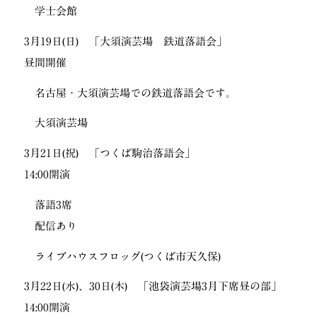
学士会館
3月19日(日) 「大須演芸場 鉄道落語会」
昼間開催
名古屋・大須演芸場での鉄道落語会です。
大須演芸場
3月21日(祝) 「つくば駒治落語会」
14:00開演
落語3席
配信あり
ライブハウスフロッグ(つくば市天久保)
3月22日(水)、30日(木) 「池袋演芸場3月下席昼の部」
14:00開演