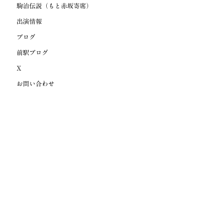
駒治伝説（もと赤坂寄席）
出演情報
ブログ
前駅ブログ
X
お問い合わせ