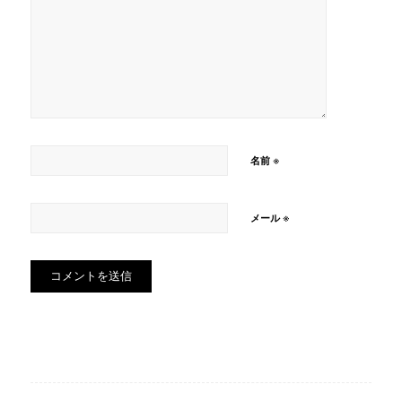
※
名前
※
メール