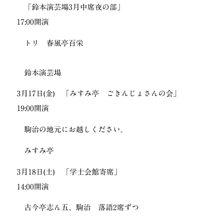
「鈴本演芸場3月中席夜の部」
17:00開演
トリ 春風亭百栄
鈴本演芸場
3月17日(金) 「みすみ亭 ごきんじょさんの会」
19:00開演
駒治の地元にお越しください。
みすみ亭
3月18日(土) 「学士会館寄席」
14:00開演
古今亭志ん五、駒治 落語2席ずつ