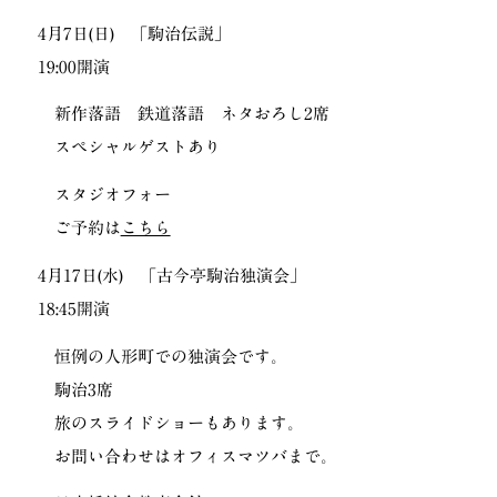
4月7日(日) 「駒治伝説」
19:00開演
新作落語 鉄道落語 ネタおろし2席
スペシャルゲストあり
スタジオフォー
ご予約は
こちら
4月17日(水) 「古今亭駒治独演会」
18:45開演
恒例の人形町での独演会です。
駒治3席
旅のスライドショーもあります。
お問い合わせはオフィスマツバまで。