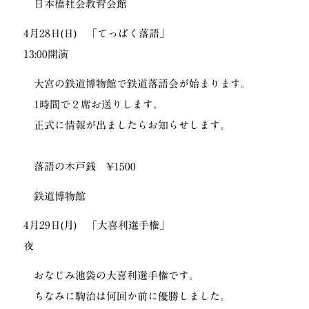
日本橋社会教育会館
4月28日(日) 「てっぱく落語」
13:00開演
大宮の鉄道博物館で鉄道落語会が始まります。
1時間で２席お送りします。
正式に情報が出ましたらお知らせします。
落語の木戸銭 ¥1500
鉄道博物館
4月29日(月) 「大喜利選手権」
夜
おなじみ池袋の大喜利選手権です。
ちなみに駒治は何回か前に優勝しました。