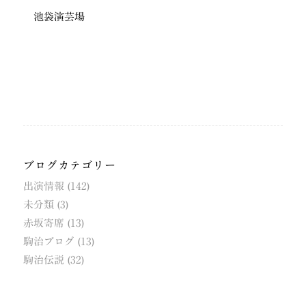
池袋演芸場
ブログカテゴリー
出演情報
(142)
未分類
(3)
赤坂寄席
(13)
駒治ブログ
(13)
駒治伝説
(32)