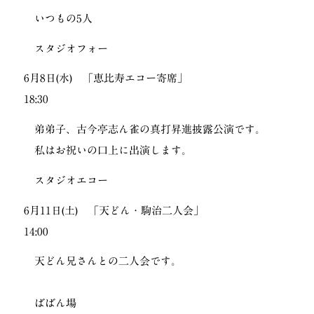
いつもの5人
スタジオフォー
6月8日(水) 「恵比寿エコー寄席」
18:30
弟弟子、古今亭志ん雀の真打昇進披露公演です。
私はお祝いの口上に出演します。
スタジオエコー
6月11日(土) 「天どん・駒治二人会」
14:00
天どん兄さんとの二人会です。
ばばん場