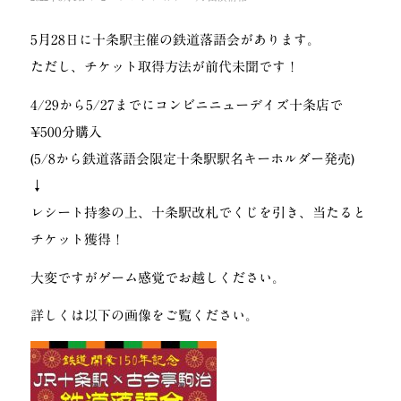
5月28日に十条駅主催の鉄道落語会があります。
ただし、チケット取得方法が前代未聞です！
4/29から5/27までにコンビニニューデイズ十条店で
¥500分購入
(5/8から鉄道落語会限定十条駅駅名キーホルダー発売)
↓
レシート持参の上、十条駅改札でくじを引き、当たると
チケット獲得！
大変ですがゲーム感覚でお越しください。
詳しくは以下の画像をご覧ください。