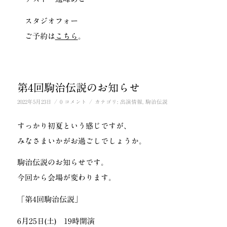
スタジオフォー
ご予約は
こちら
。
第4回駒治伝説のお知らせ
/
/
2022年5月23日
0 コメント
カテゴリ:
出演情報
,
駒治伝説
すっかり初夏という感じですが、
みなさまいかがお過ごしでしょうか。
駒治伝説のお知らせです。
今回から会場が変わります。
「第4回駒治伝説」
6月25日(土) 19時開演