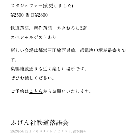
スタジオフォー(変更しました)
¥2500 当日¥2800
鉄道落語、新作落語 ネタおろし2席
スペシャルゲストあり
新しい会場は都営三田線西巣鴨、都電庚申塚が最寄りで
す。
巣鴨地蔵通りも近く楽しい場所です。
ぜひお越しください。
ご予約は
こちら
からお願いいたします。
ふげん社鉄道落語会
/
/
2022年5月12日
0 コメント
カテゴリ:
出演情報