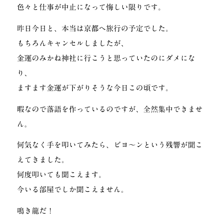
色々と仕事が中止になって悔しい限りです。
昨日今日と、本当は京都へ旅行の予定でした。
もちろんキャンセルしましたが、
金運のみかね神社に行こうと思っていたのにダメにな
り、
ますます金運が下がりそうな今日この頃です。
暇なので落語を作っているのですが、全然集中できませ
ん。
何気なく手を叩いてみたら、ビヨ〜ンという残響が聞こ
えてきました。
何度叩いても聞こえます。
今いる部屋でしか聞こえません。
鳴き龍だ！