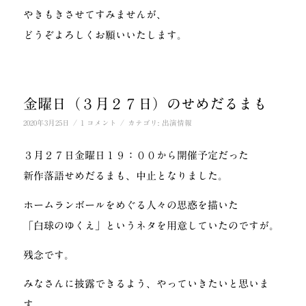
やきもきさせてすみませんが、
どうぞよろしくお願いいたします。
金曜日（３月２７日）のせめだるまも
/
/
2020年3月25日
1 コメント
カテゴリ:
出演情報
３月２７日金曜日１９：００から開催予定だった
新作落語せめだるまも、中止となりました。
ホームランボールをめぐる人々の思惑を描いた
「白球のゆくえ」というネタを用意していたのですが。
残念です。
みなさんに披露できるよう、やっていきたいと思いま
す。