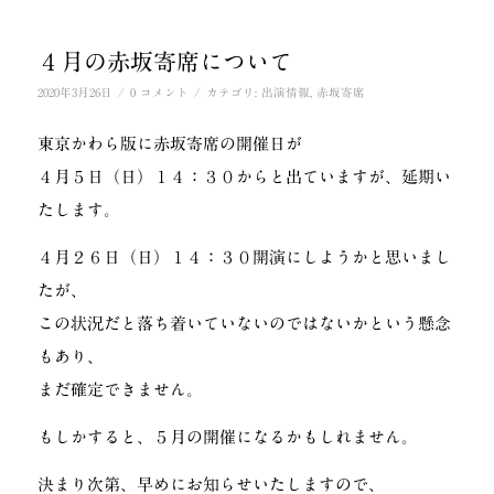
４月の赤坂寄席について
/
/
2020年3月26日
0 コメント
カテゴリ:
出演情報
,
赤坂寄席
東京かわら版に赤坂寄席の開催日が
４月５日（日）１４：３０からと出ていますが、延期い
たします。
４月２６日（日）１４：３０開演にしようかと思いまし
たが、
この状況だと落ち着いていないのではないかという懸念
もあり、
まだ確定できません。
もしかすると、５月の開催になるかもしれません。
決まり次第、早めにお知らせいたしますので、