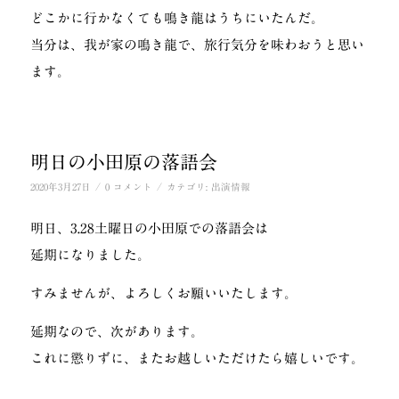
どこかに行かなくても鳴き龍はうちにいたんだ。
当分は、我が家の鳴き龍で、旅行気分を味わおうと思い
ます。
明日の小田原の落語会
/
/
2020年3月27日
0 コメント
カテゴリ:
出演情報
明日、3.28土曜日の小田原での落語会は
延期になりました。
すみませんが、よろしくお願いいたします。
延期なので、次があります。
これに懲りずに、またお越しいただけたら嬉しいです。