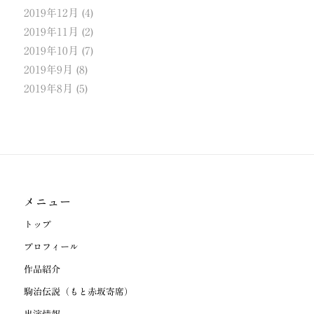
2019年12月
(4)
2019年11月
(2)
2019年10月
(7)
2019年9月
(8)
2019年8月
(5)
メニュー
トップ
プロフィール
作品紹介
駒治伝説（もと赤坂寄席）