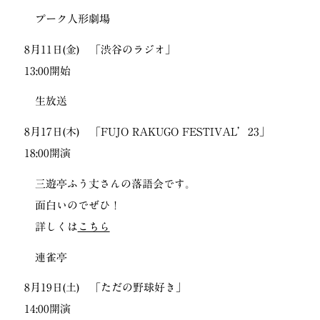
プーク人形劇場
8月11日(金) 「渋谷のラジオ」
13:00開始
生放送
8月17日(木) 「FUJO RAKUGO FESTIVAL’23」
18:00開演
三遊亭ふう丈さんの落語会です。
面白いのでぜひ！
詳しくは
こちら
連雀亭
8月19日(土) 「ただの野球好き」
14:00開演