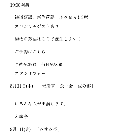
19:00開演
鉄道落語、新作落語 ネタおろし2席
スペシャルゲストあり
駒治の落語はここで誕生します！
ご予約は
こちら
予約¥2500 当日¥2800
スタジオフォー
8月31日(木) 「末廣亭 余一会 夜の部」
いろんな人が出演します。
末廣亭
9月1日(金) 「みすみ亭」