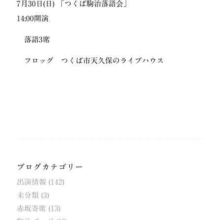
7月30日(日) 「つくば駒治落語会」
14:00開演
落語3席
フロッグ つくば市天久保のライブハウス
ブログカテゴリー
出演情報
(142)
未分類
(3)
赤坂寄席
(13)