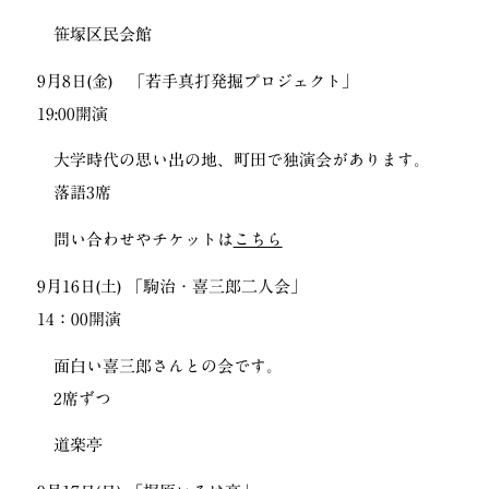
笹塚区民会館
9月8日(金) 「若手真打発掘プロジェクト」
19:00開演
大学時代の思い出の地、町田で独演会があります。
落語3席
問い合わせやチケットは
こちら
9月16日(土) 「駒治・喜三郎二人会」
14：00開演
面白い喜三郎さんとの会です。
2席ずつ
道楽亭