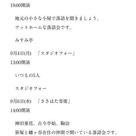
19:00開演
地元の小さな小屋で落語を聞きましょう。
アットホームな落語会です。
みすみ亭
9月4日(月) 「スタジオフォー」
13:00開演
いつもの5人
スタジオフォー
9月6日(水) 「ささはた寄席」
14:00開演
神田菫花、古今亭始、駒治
笹塚と幡ヶ谷在住の仲間で開いている落語会です。