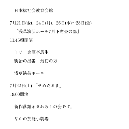
日本橋社会教育会館
7月21日(金)、24日(月)、26日(水)〜28日(金)
「浅草演芸ホール7月下席昼の部」
11:45頃開演
トリ 金原亭馬生
駒治の出番 最初の方
浅草演芸ホール
7月22日(土) 「せめだるま」
19:00開演
新作落語ネタおろしの会です。
なかの芸能小劇場