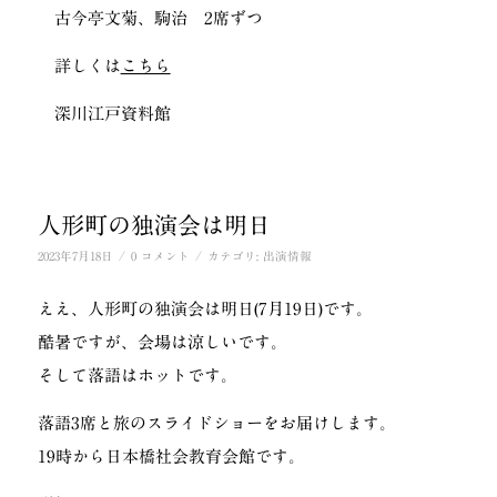
古今亭文菊、駒治 2席ずつ
詳しくは
こちら
深川江戸資料館
人形町の独演会は明日
/
/
2023年7月18日
0 コメント
カテゴリ:
出演情報
ええ、人形町の独演会は明日(7月19日)です。
酷暑ですが、会場は涼しいです。
そして落語はホットです。
落語3席と旅のスライドショーをお届けします。
19時から日本橋社会教育会館です。