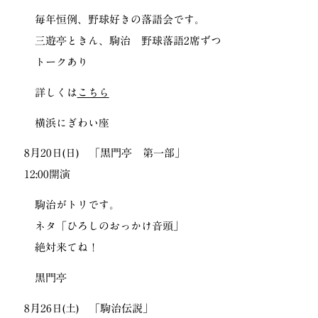
毎年恒例、野球好きの落語会です。
三遊亭ときん、駒治 野球落語2席ずつ
トークあり
詳しくは
こちら
横浜にぎわい座
8月20日(日) 「黒門亭 第一部」
12:00開演
駒治がトリです。
ネタ「ひろしのおっかけ音頭」
絶対来てね！
黒門亭
8月26日(土) 「駒治伝説」