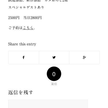
鉄道落語、新作落語 ネタおろし2席
スペシャルゲストあり
2500円 当日2800円
ご予約は
こちら
。
Share this entry
0
返信
返信を残す