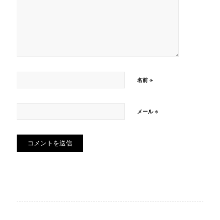
※
名前
※
メール