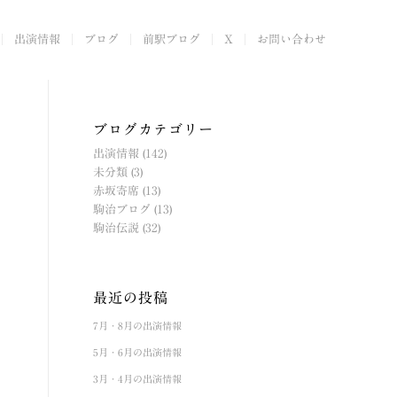
出演情報
ブログ
前駅ブログ
X
お問い合わせ
ブログカテゴリー
出演情報
(142)
未分類
(3)
赤坂寄席
(13)
駒治ブログ
(13)
駒治伝説
(32)
最近の投稿
7月・8月の出演情報
5月・6月の出演情報
3月・4月の出演情報