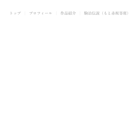
トップ
プロフィール
作品紹介
駒治伝説（もと赤坂寄席）