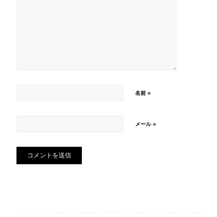
※
名前
※
メール