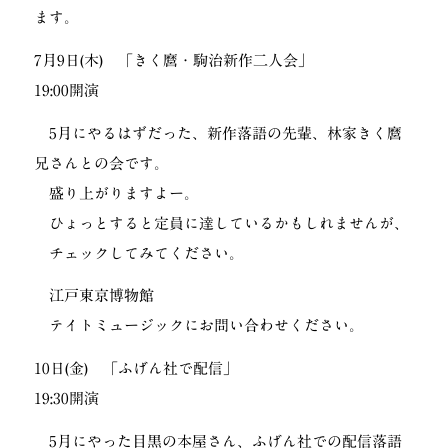
ます。
7月9日(木) 「きく麿・駒治新作二人会」
19:00開演
5月にやるはずだった、新作落語の先輩、林家きく麿
兄さんとの会です。
盛り上がりますよー。
ひょっとすると定員に達しているかもしれませんが、
チェックしてみてください。
江戸東京博物館
テイトミュージックにお問い合わせください。
10日(金) 「ふげん社で配信」
19:30開演
5月にやった目黒の本屋さん、ふげん社での配信落語