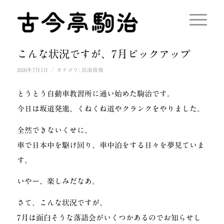
こんな状況ですが、7月ピックアップ
/
2020年7月1日
カテゴリ:
出演情報
とうとう自動車教習所に通い始めた駒治です。
今日は坂道発進、くねくね道やクランクをやりました。
全然できないくせに、
車で日本中を駆け回り、車中泊をする日々を夢見ていま
す。
いやー、楽しみだなあ。
さて、こんな状況ですが、
7月は面白そうな落語会がいくつかあるのでお知らせし