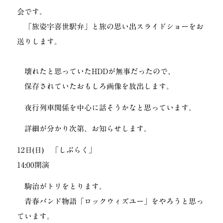
会です。
「旅姿宇喜世駅弁」と旅の思い出スライドショーをお
送りします。
壊れたと思っていたHDDが無事だったので、
保存されていたおもしろ画像を放出します。
夜行列車関係を中心に話そうかなと思っています。
詳細が分かり次第、お知らせします。
12日(日) 「しぶらく」
14:00開演
駒治がトリをとります。
青春バンド物語「ロックウィズユー」をやろうと思っ
ています。