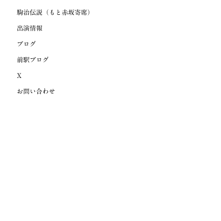
駒治伝説（もと赤坂寄席）
出演情報
ブログ
前駅ブログ
X
お問い合わせ