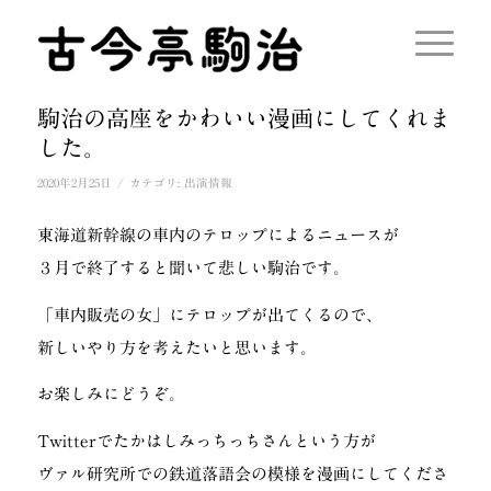
駒治の高座をかわいい漫画にしてくれま
した。
/
2020年2月25日
カテゴリ:
出演情報
東海道新幹線の車内のテロップによるニュースが
３月で終了すると聞いて悲しい駒治です。
「車内販売の女」にテロップが出てくるので、
新しいやり方を考えたいと思います。
お楽しみにどうぞ。
Twitterでたかはしみっちっちさんという方が
ヴァル研究所での鉄道落語会の模様を漫画にしてくださ