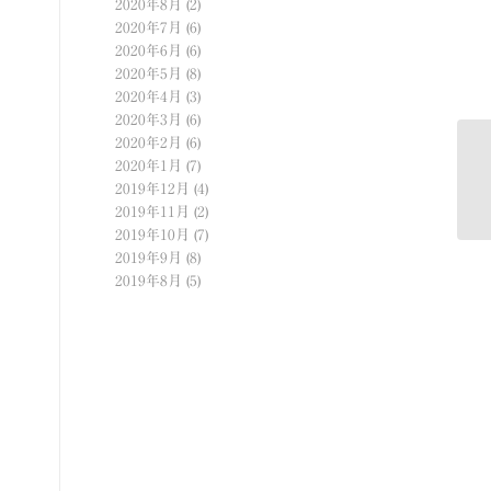
2020年8月
(2)
2020年7月
(6)
2020年6月
(6)
2020年5月
(8)
2020年4月
(3)
2020年3月
(6)
2020年2月
(6)
2020年1月
(7)
駒
2019年12月
(4)
ら
2019年11月
(2)
2019年10月
(7)
2019年9月
(8)
2019年8月
(5)