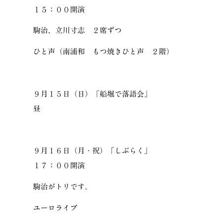
１５：００開演
駒治、立川寸志 ２席ずつ
ひと声（南浦和 もつ焼きひと声 ２階）
９月１５日（日）「船堀で落語会」
昼
９月１６日（月・祝）「しぶらく」
１７：００開演
駒治がトリです。
ユーロライブ