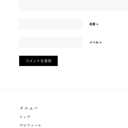
※
名前
※
メール
メニュー
トップ
プロフィール