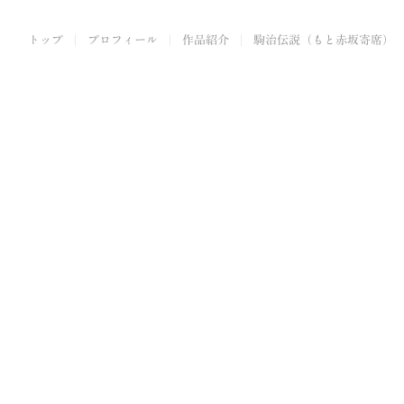
トップ
プロフィール
作品紹介
駒治伝説（もと赤坂寄席）