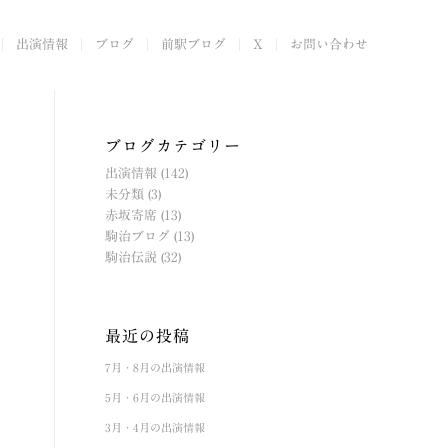
出演情報
ブログ
前駅ブログ
X
お問い合わせ
ブログカテゴリー
出演情報
(142)
未分類
(3)
赤坂寄席
(13)
駒治ブログ
(13)
駒治伝説
(32)
最近の投稿
7月・8月の出演情報
5月・6月の出演情報
3月・4月の出演情報