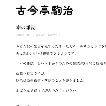
本の雑誌
/
2020年7月10日
カテゴリ:
駒治ブログ
ふげん社の配信を見てくださった方々、ありがとうござ
あと3日くらいは視聴できるようです。
「本の雑誌」という本好きのための雑誌の8月号に原稿
落語本特集ですが、
駒治は街や鉄道と落語のことを書きました。
本屋さんで買って読んでみてください。