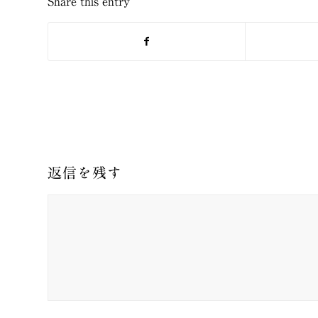
Share this entry
返信を残す