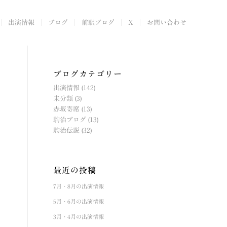
出演情報
ブログ
前駅ブログ
X
お問い合わせ
ブログカテゴリー
出演情報
(142)
未分類
(3)
赤坂寄席
(13)
駒治ブログ
(13)
駒治伝説
(32)
最近の投稿
7月・8月の出演情報
5月・6月の出演情報
3月・4月の出演情報