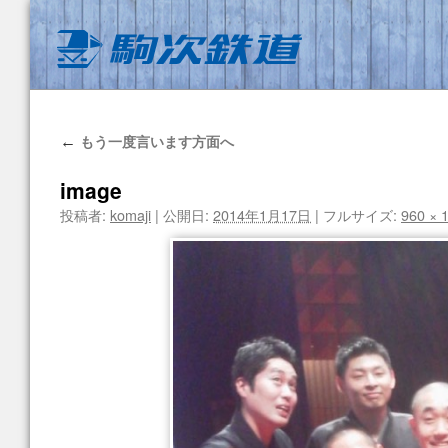
もう一度言います方面へ
←
image
投稿者:
komaji
|
公開日:
2014年1月17日
|
フルサイズ:
960 × 