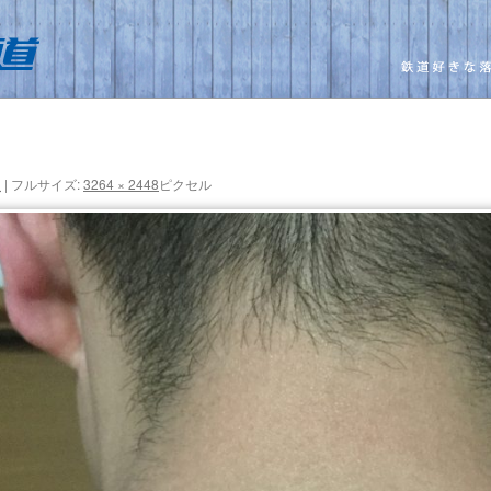
日
|
フルサイズ:
3264 × 2448
ピクセル