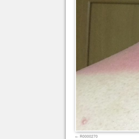
R0000270