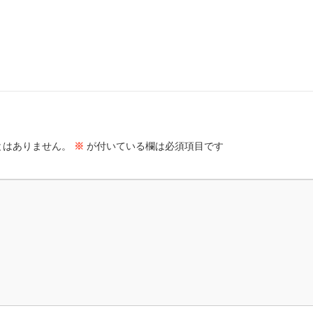
とはありません。
※
が付いている欄は必須項目です